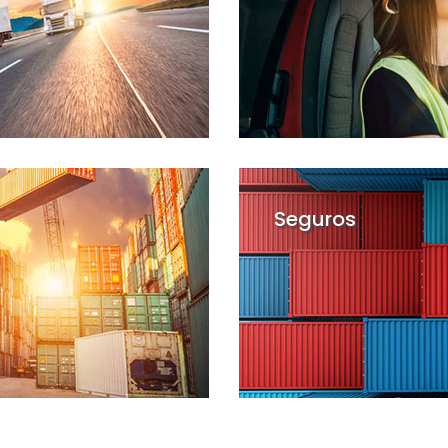
setor de transporte e logística;
Seguros
 e RCTR-C...