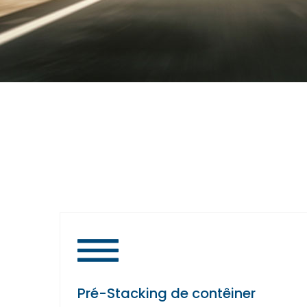
es
Pré-Stacking de contêiner