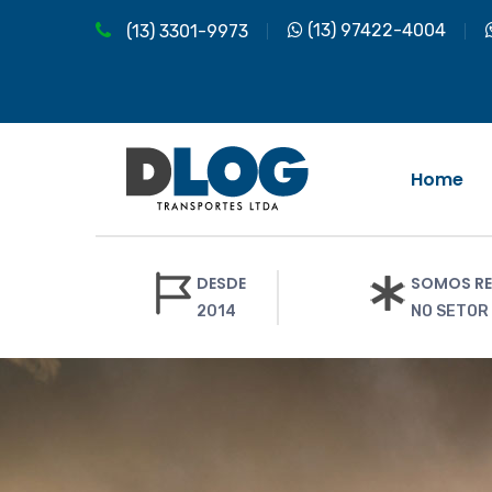
(13) 97422-4004
(13) 3301-9973
Home
DESDE
SOMOS RE
2014
NO SETOR