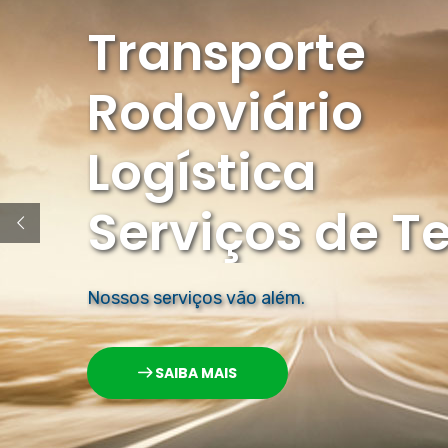
Transporte
Rodoviário
Logística
Serviços de T
Nossos serviços vão além.
SAIBA MAIS