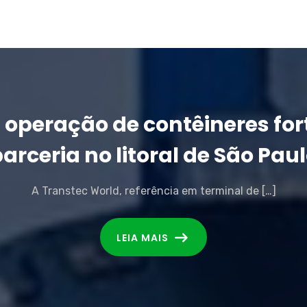
 operação de contêineres for
arceria no litoral de São Pau
A Transtec World, referência em terminal de […]
LEIA MAIS