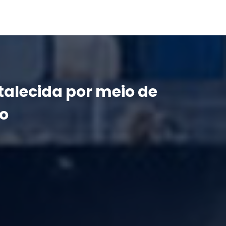
talecida por meio de
lo