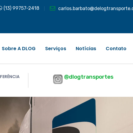
(13) 99757-2418
carlos.barbato@delogtransporte.
Sobre A DLOG
Serviços
Notícias
Contato
@dlogtransportes
FERÊNCIA