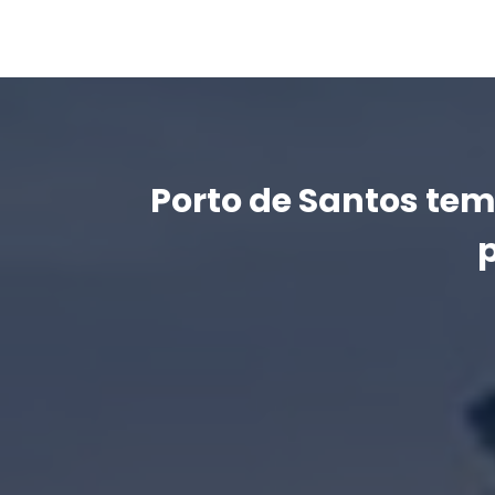
Porto de Santos tem
p