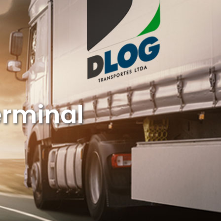
erminal